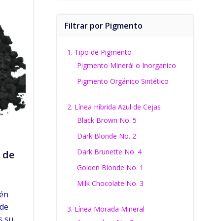
Filtrar por Pigmento
1. Tipo de Pigmento
Pigmento Minerál o Inorganico
Pigmento Orgánico Sintético
2. Línea Híbrida Azul de Cejas
Black Brown No. 5
Dark Blonde No. 2
Dark Brunette No. 4
o de
Golden Blonde No. 1
Milk Chocolate No. 3
ién
 de
3. Línea Morada Mineral
s su