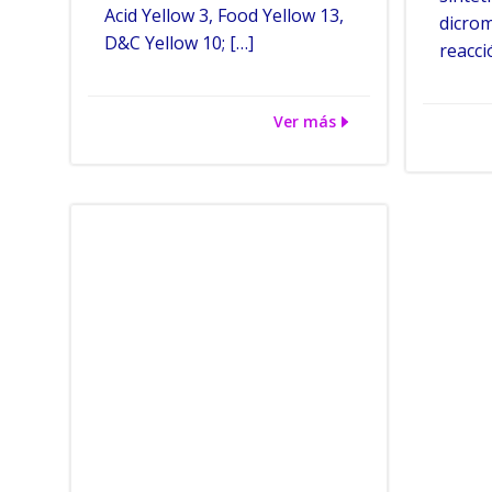
Acid Yellow 3, Food Yellow 13,
dicrom
D&C Yellow 10; […]
reacci
Ver más