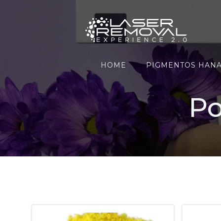
Saltar
al
contenido
HOME
PIGMENTOS HAN
Po