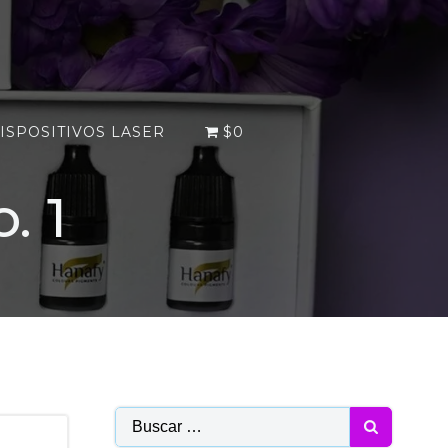
ISPOSITIVOS LASER
$0
. 1
Buscar: