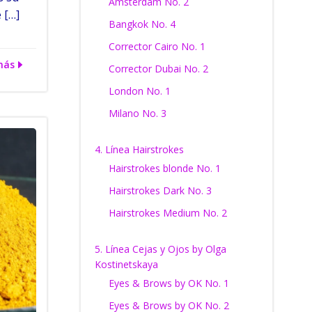
Amsterdam No. 2
 […]
Bangkok No. 4
Corrector Cairo No. 1
más
Corrector Dubai No. 2
London No. 1
Milano No. 3
4. Línea Hairstrokes
Hairstrokes blonde No. 1
Hairstrokes Dark No. 3
Hairstrokes Medium No. 2
5. Línea Cejas y Ojos by Olga
Kostinetskaya
Eyes & Brows by OK No. 1
Eyes & Brows by OK No. 2