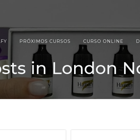
AFY
PRÓXIMOS CURSOS
CURSO ONLINE
D
sts in London No