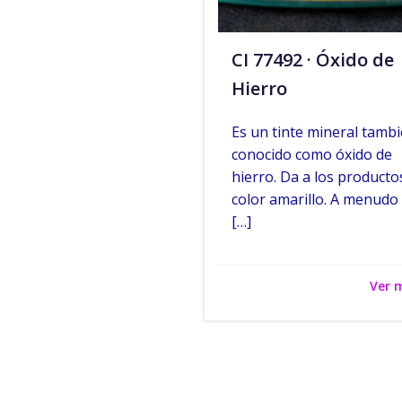
CI 77492 · Óxido de
Hierro
Es un tinte mineral tamb
conocido como óxido de
hierro. Da a los producto
color amarillo. A menudo
[…]
Ver 