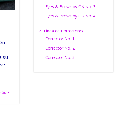
Eyes & Brows by OK No. 3
Eyes & Brows by OK No. 4
6. Línea de Correctores
Corrector No. 1
ién
Corrector No. 2
s su
Corrector No. 3
 se
más