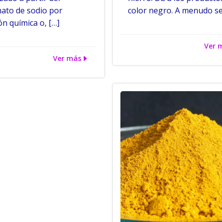
ato de sodio por
color negro. A menudo se
ón química o, […]
Ver 
Ver más