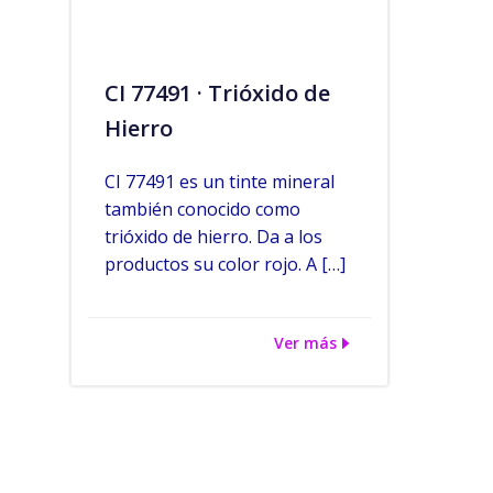
CI 77491 · Trióxido de
Hierro
CI 77491 es un tinte mineral
también conocido como
trióxido de hierro. Da a los
productos su color rojo. A […]
Ver más