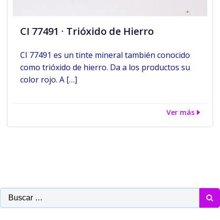
CI 77491 · Trióxido de Hierro
CI 77491 es un tinte mineral también conocido
como trióxido de hierro. Da a los productos su
color rojo. A […]
Ver más
Buscar: