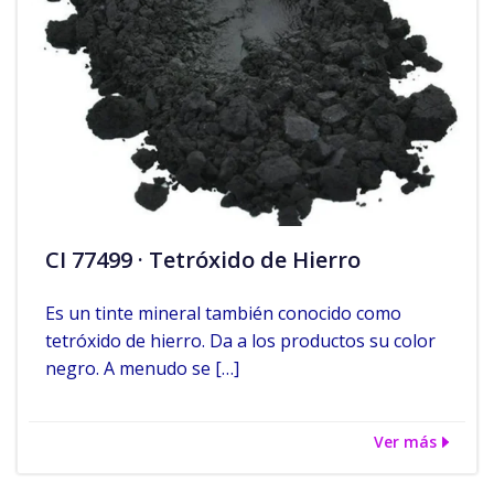
CI 77499 · Tetróxido de Hierro
Es un tinte mineral también conocido como
tetróxido de hierro. Da a los productos su color
negro. A menudo se […]
Ver más