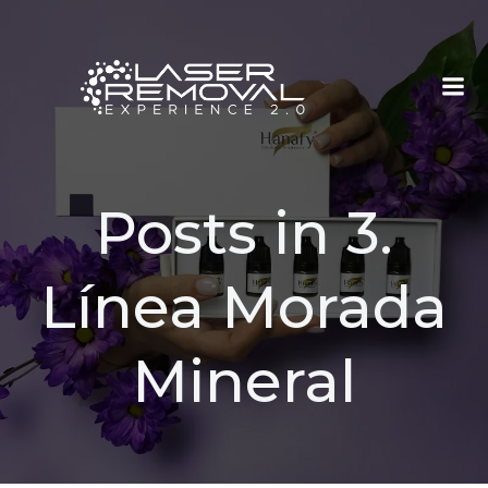
Saltar
al
contenido
Posts in 3.
Línea Morada
Mineral