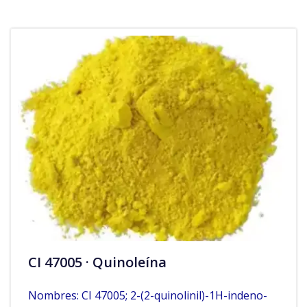
CI 47005 · Quinoleína
Nombres: CI 47005; 2-(2-quinolinil)-1H-indeno-