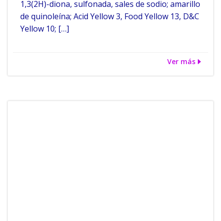
1,3(2H)-diona, sulfonada, sales de sodio; amarillo
de quinoleína; Acid Yellow 3, Food Yellow 13, D&C
Yellow 10; […]
Ver más