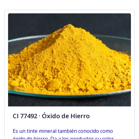
CI 77492 · Óxido de Hierro
Es un tinte mineral también conocido como
óxido de hierro. Da a los productos su color