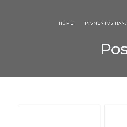
Saltar
al
contenido
HOME
PIGMENTOS HAN
Pos