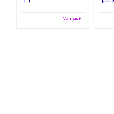
[…]
para e
Ver más