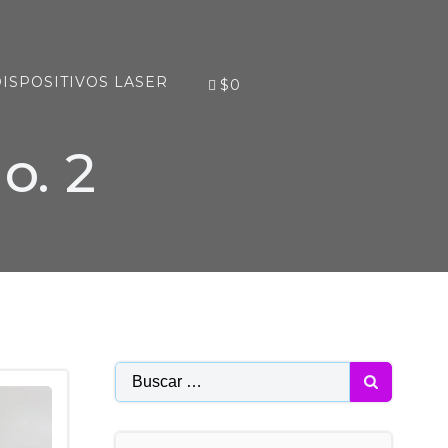
ISPOSITIVOS LASER
$0
o. 2
Buscar: