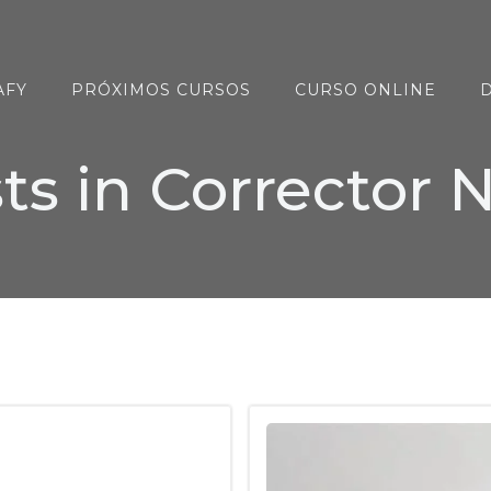
AFY
PRÓXIMOS CURSOS
CURSO ONLINE
D
ts in Corrector N