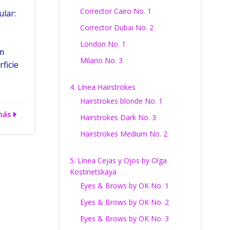
Corrector Cairo No. 1
ular:
Corrector Dubai No. 2
London No. 1
m
Milano No. 3
ficie
4. Línea Hairstrokes
Hairstrokes blonde No. 1
más
Hairstrokes Dark No. 3
Hairstrokes Medium No. 2
5. Línea Cejas y Ojos by Olga
Kostinetskaya
Eyes & Brows by OK No. 1
Eyes & Brows by OK No. 2
Eyes & Brows by OK No. 3