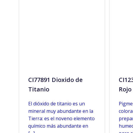
CI77891 Dioxido de
CI12
Titanio
Rojo
El dióxido de titanio es un
Pigme
mineral muy abundante en la
colora
Tierra: es el noveno elemento
prepar
químico más abundante en
humec