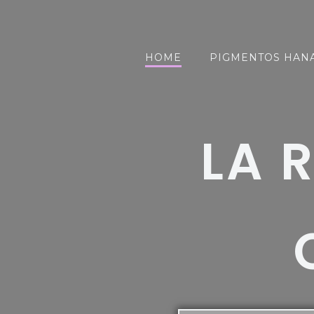
Saltar
al
contenido
HOME
PIGMENTOS HAN
LA 