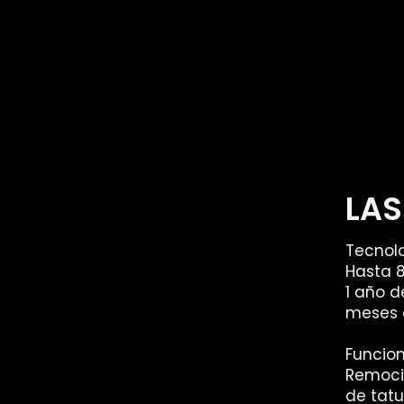
LAS
Tecnol
Hasta 8
1 año d
meses 
Funcion
Remoci
de tatu