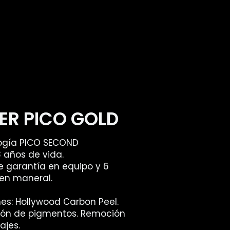
ER PICO GOLD
ogía PICO SECOND
 años de vida.
e garantía en equipo y 6
en maneral.
es: Hollywood Carbon Peel.
ón de pigmentos. Remoción
ajes.