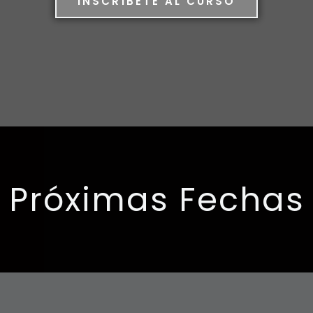
INSCRÍBETE AL CURSO
Próximas Fechas