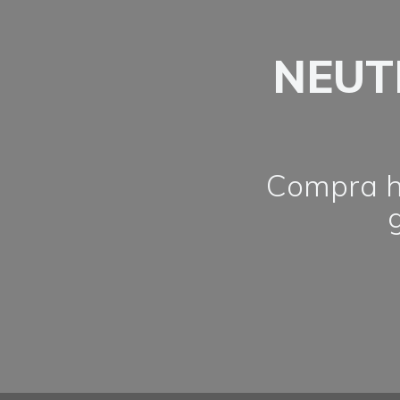
NEUT
Compra ho