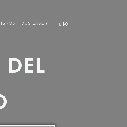
ISPOSITIVOS LASER
$0
 DEL
O