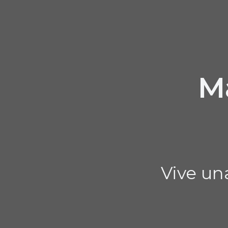
M
Vive un