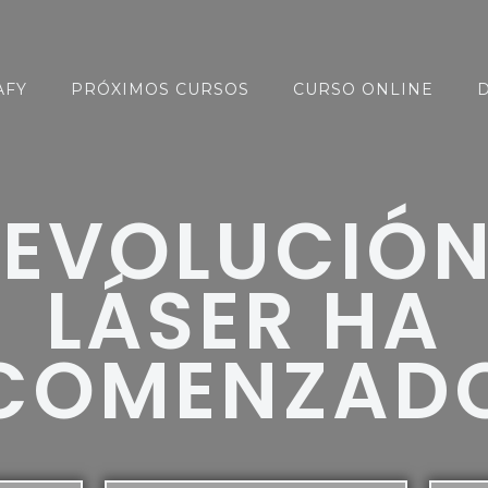
AFY
PRÓXIMOS CURSOS
CURSO ONLINE
D
REVOLUCIÓN
LÁSER HA
COMENZAD