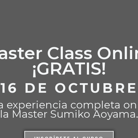
aster Class Onli
¡GRATIS!
16 DE OCTUBRE
a experiencia completa on
la Master Sumiko Aoyama