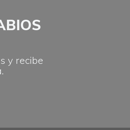
ABIOS
s y recibe
.