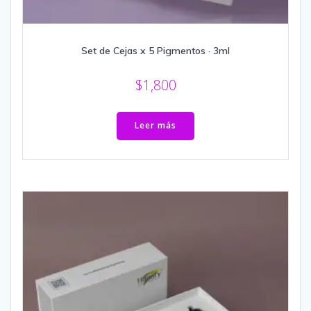
Set de Cejas x 5 Pigmentos · 3ml
$
1,800
Leer más