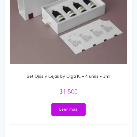
Set Ojos y Cejas by Olga K. • 4 unds • 3ml
$
1,500
Leer más