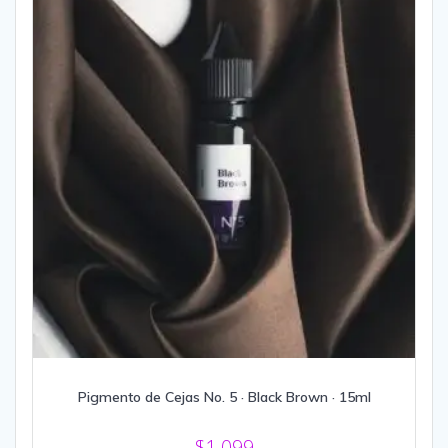
Pigmento de Cejas No. 5 · Black Brown · 15ml
$
1,099