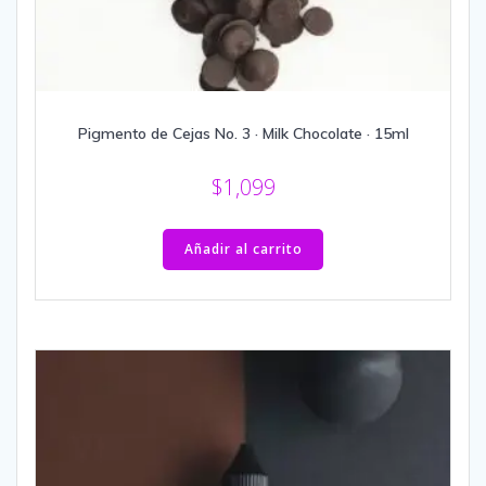
Pigmento de Cejas No. 3 · Milk Chocolate · 15ml
$
1,099
Añadir al carrito