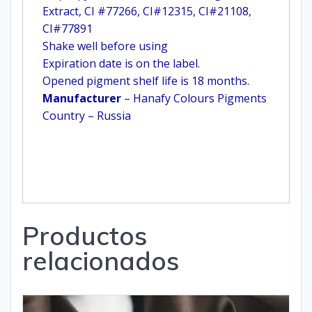
Extract, CI #77266, CI#12315, CI#21108,
CI#77891
Shake well before using
Expiration date is on the label.
Opened pigment shelf life is 18 months.
Manufacturer
– Hanafy Colours Pigments
Country – Russia
Productos
relacionados