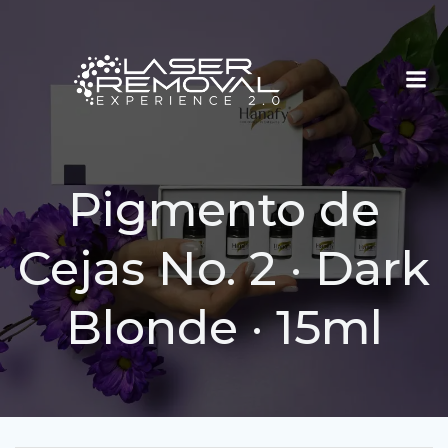
Saltar
al
contenido
Pigmento de
Cejas No. 2 · Dark
Blonde · 15ml