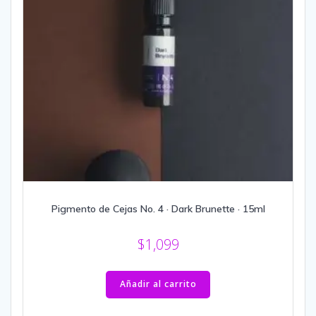
Pigmento de Cejas No. 4 · Dark Brunette · 15ml
$
1,099
Añadir al carrito