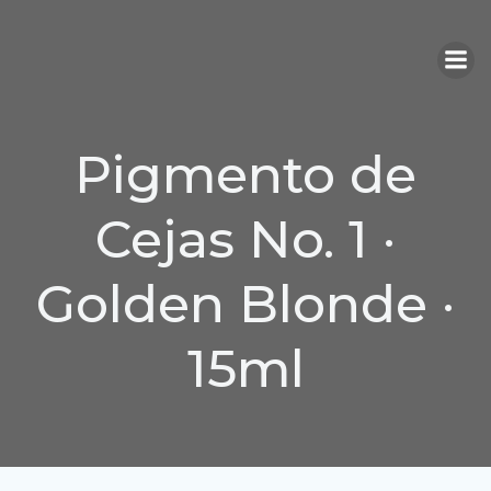
Saltar
al
contenido
Pigmento de
Cejas No. 1 ·
Golden Blonde ·
15ml