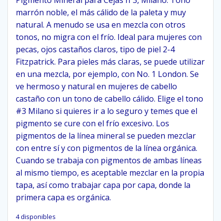
Pigmento Mineral para Cejas nº3, Milano. Tono
marrón noble, el más cálido de la paleta y muy
natural. A menudo se usa en mezcla con otros
tonos, no migra con el frío. Ideal para mujeres con
pecas, ojos castaños claros, tipo de piel 2-4
Fitzpatrick. Para pieles más claras, se puede utilizar
en una mezcla, por ejemplo, con No. 1 London. Se
ve hermoso y natural en mujeres de cabello
castaño con un tono de cabello cálido. Elige el tono
#3 Milano si quieres ir a lo seguro y temes que el
pigmento se cure con el frío excesivo. Los
pigmentos de la línea mineral se pueden mezclar
con entre sí y con pigmentos de la línea orgánica.
Cuando se trabaja con pigmentos de ambas líneas
al mismo tiempo, es aceptable mezclar en la propia
tapa, así como trabajar capa por capa, donde la
primera capa es orgánica.
4 disponibles