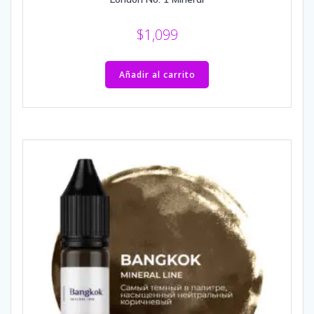
$
1,099
Añadir al carrito