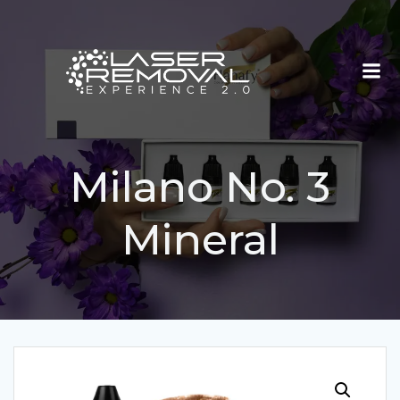
Saltar
al
contenido
Milano No. 3
Mineral