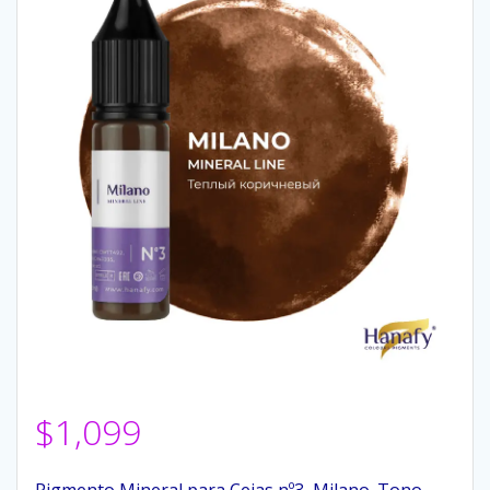
$
1,099