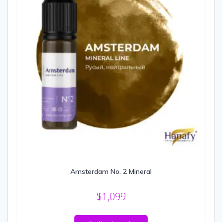
Amsterdam No. 2 Mineral
$
1,099